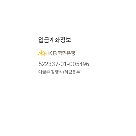
입금계좌정보
시
522337-01-005496
예금주 장영석(혜림봉투)