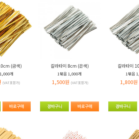
0cm (금색)
칼라타이 8cm (은색)
칼라타이 10
1,000개
1묶음
1,000개
1묶음
1
원
1,500원
1,800원
(VAT포함가)
(VAT포함가)