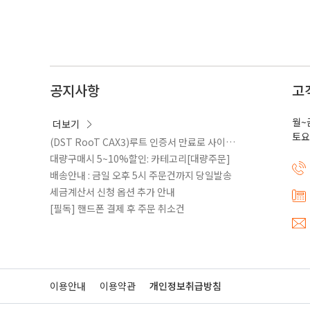
공지사항
고
월~
더보기
토요
(DST RooT CAX3)루트 인증서 만료로 사이트 접속안될때 방법
대량구매시 5~10%할인: 카테고리[대량주문]
배송안내 : 금일 오후 5시 주문건까지 당일발송
세금계산서 신청 옵션 추가 안내
[필독] 핸드폰 결제 후 주문 취소건
이용안내
이용약관
개인정보취급방침