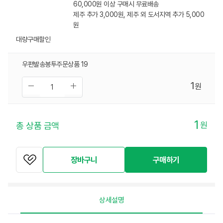
60,000원 이상 구매시 무료배송
제주 추가 3,000원, 제주 외 도서지역 추가 5,000
원
대량구매할인
우편발송봉투주문상품 19
1
원
1
원
총 상품 금액
장바구니
구매하기
상세설명