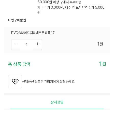
60,000원 이상 구매시 무료배송
제주 추가 3,000원, 제주 외 도서지역 추가 5,000
원
대량구매할인
PVC슬라이드지퍼백주문상품 17
1
원
1
원
총 상품 금액
선택하신 상품은 관리자에게 문의하세요.
상세설명