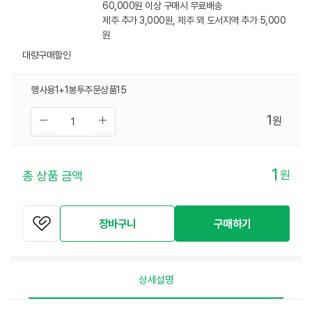
60,000원 이상 구매시 무료배송
제주 추가 3,000원, 제주 외 도서지역 추가 5,000
원
대량구매할인
행사용1+1봉투주문상품15
1
원
1
원
총 상품 금액
장바구니
구매하기
상세설명