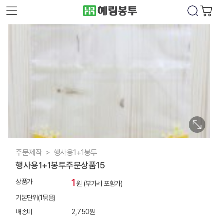
주문제작
행사용1+1봉투
행사용1+1봉투주문상품15
1
상품가
원 (부가세 포함가)
기본단위(1묶음)
배송비
2,750원