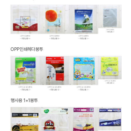
견적문의 드립니다.
2026-07-30 10:14:41
PE비닐쇼핑백(유백) M자형
2026-07-29 11:51:53
농산물 콘티용 포장재
2026-07-29 09:58:11
견적문의드립니다.
2026-07-27 19:43:05
견적문의드립니다.
2026-07-27 14:00:14
견적 문의 드립니다
2026-07-25 18:29:47
OPP인쇄헤다봉투
행사용 1+1봉투