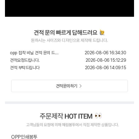
견적문의드립니다
2026-08-07 19:41:23
원하시는 사이즈와 디자인으로 제작해 드립니다.
pe손잡이지퍼백 25*(6+34)
2026-08-07 14:34:45
opp 접착 비닐 견적 문의 드립니다
2026-08-06 16:34:30
견적요청드립니다.
2026-08-06 15:12:29
견적 부탁드립니다
2026-08-06 14:09:15
견적요청드립니다
2026-08-06 13:43:13
헤다봉투 견적
2026-08-05 22:36:12
견적문의하기
OPP 봉투 제작 문의입니다
2026-08-05 10:56:38
견적문의
2026-08-03 12:10:23
문의합니다
2026-08-03 11:53:33
견적문희
2026-08-01 17:27:07
견적문의
2026-07-30 20:19:52
견적문의
2026-07-30 18:13:40
견적문의
2026-07-30 16:52:08
OPP인쇄봉투