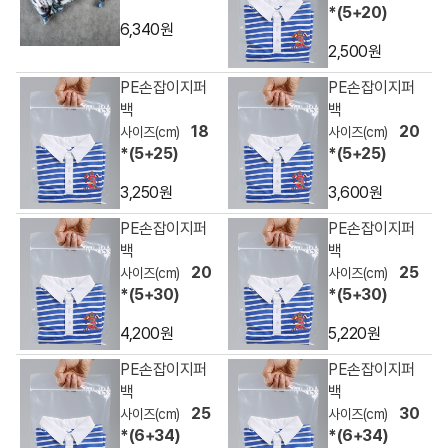
*(5+20)
6,340원
2,500원
PE손잡이지퍼
PE손잡이지퍼
백
백
18
20
*(5+25)
*(5+25)
3,250원
3,600원
PE손잡이지퍼
PE손잡이지퍼
백
백
20
25
*(5+30)
*(5+30)
4,200원
5,220원
PE손잡이지퍼
PE손잡이지퍼
백
백
25
30
*(6+34)
*(6+34)