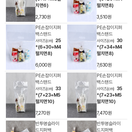
치면6)
펼치면8)
2,730원
3,510원
PE손잡이지퍼
PE손잡이지퍼
백스탠드
백스탠드
25
30
*(6+30+M4
*(7+34+M4
펼치면8)
펼치면8)
6,000원
7,630원
PE손잡이지퍼
PE손잡이지퍼
백스탠드
백스탠드
33
35
*(7+23+M5
*(7+23+M5
펼치면10)
펼치면10)
7,270원
7,470원
반투명슬라이
반투명슬라이
드지퍼백
드지퍼백