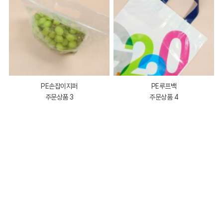
PE손잡이지퍼
PE루프백
주문상품 3
주문상품 4